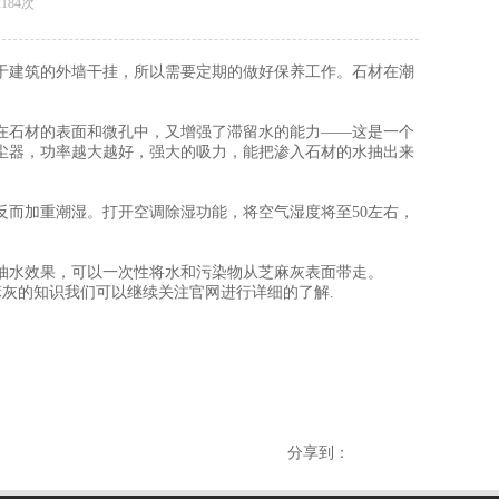
184次
于建筑的外墙干挂，所以需要定期的做好保养工作。石材在潮
在石材的表面和微孔中，又增强了滞留水的能力——这是一个
尘器，功率越大越好，强大的吸力，能把渗入石材的水抽出来
而加重潮湿。打开空调除湿功能，将空气湿度将至50左右，
抽水效果，可以一次性将水和污染物从芝麻灰表面带走。
麻灰的知识我们可以继续关注官网进行详细的了解.
分享到：