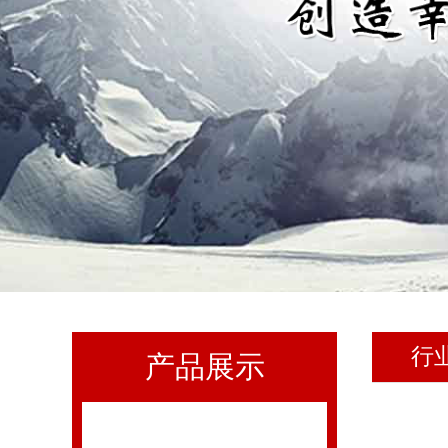
行
产品展示