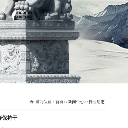
当前位置：
首页
>>
新闻中心
>>
行业动态
样保持干