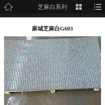



芝麻白系列
首页
咨询电话：
13559938888

走进鑫旺
麻城芝麻白G603
产品中心
新闻中心
工程案例
人才招聘
在线留言
联系我们